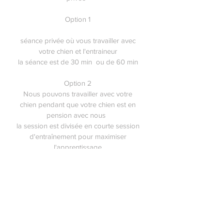
Option 1
séance privée où vous travailler avec
votre chien et l'entraineur
la séance est de 30 min ou de 60 min
Option 2
Nous pouvons travailler avec votre
chien pendant que votre chien est en
pension avec nous
la session est divisée en courte session
d'entraînement pour maximiser
l'apprentissage
Entraînement
50$ de l'heure
450$ pour 10 séances