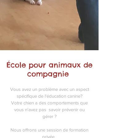
École pour animaux de
compagnie
Vous avez un problème avec un aspect
spécifique de l'éducation canine?
Votre chien a des comportements que
vous n'avez pas savoir prévenir ou
gérer ?
Nous offrons une session de formation
privée