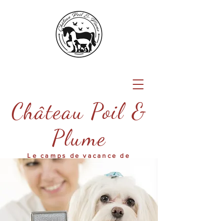
Château Poil &
Plume
Le camps de vacance de
votre animal