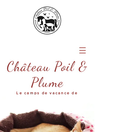
Château Poil &
Plume
Le camps de vacance de
votre animal