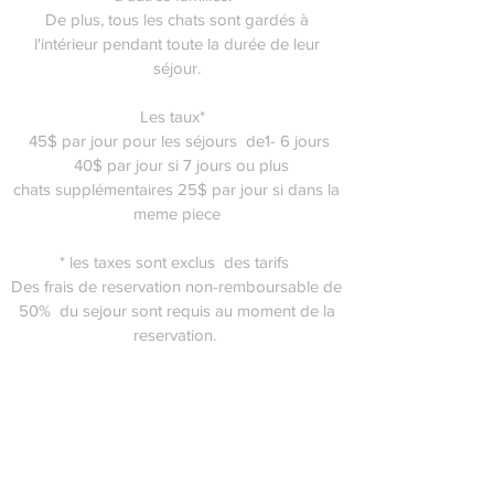
De plus, tous les chats sont gardés à
l'intérieur pendant toute la durée de leur
séjour.
Les taux*
45$ par jour pour les séjours de1- 6 jours
40$ par jour si 7 jours ou plus
chats supplémentaires 25$ par jour si dans la
meme piece
* les taxes sont exclus des tarifs
Des frais de reservation non-remboursable de
50% du sejour sont requis au moment de la
reservation.
Ce qu'il faut apporter
Nourriture
les médicaments si applicable
Jouets
transporteur